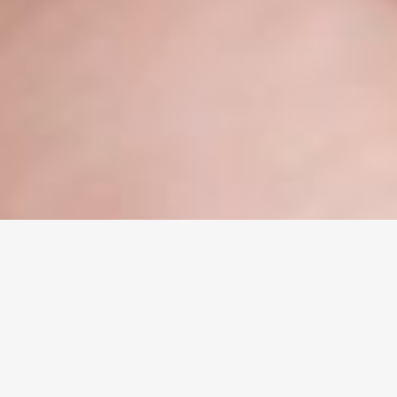
Saiba mais sobre o projeto Espaço Saúde 36