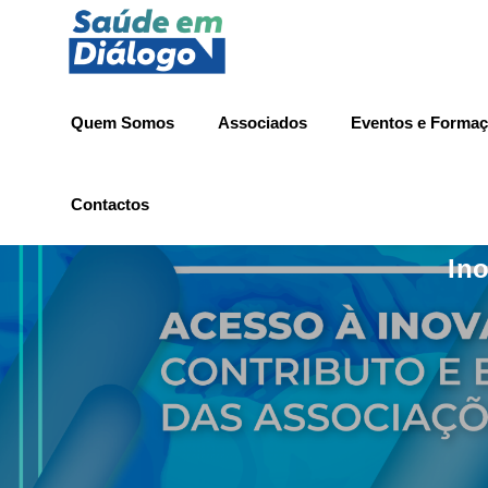
Quem Somos
Associados
Eventos e Forma
Contactos
In