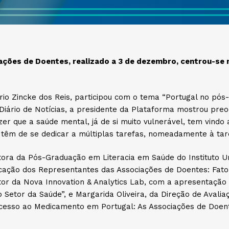
ções de Doentes, realizado a 3 de dezembro, centrou-se no
io Zincke dos Reis, participou com o tema “Portugal no pós
Diário de Notícias, a presidente da Plataforma mostrou pre
r que a saúde mental, já de si muito vulnerável, tem vindo
têm de se dedicar a múltiplas tarefas, nomeadamente à tare
ora da Pós-Graduação em Literacia em Saúde do Instituto Univ
cação dos Representantes das Associações de Doentes: Fator
etor da Nova Innovation & Analytics Lab, com a apresentação
Setor da Saúde”, e Margarida Oliveira, da Direção de Avalia
”Acesso ao Medicamento em Portugal: As Associações de Doen