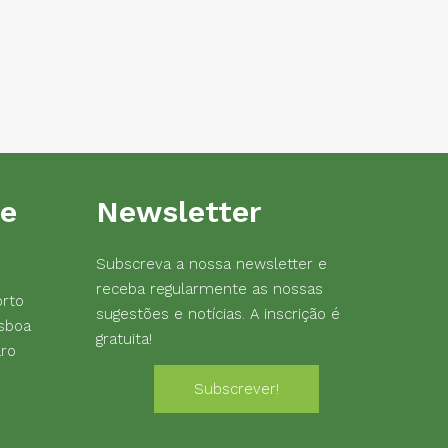
de
Newsletter
Subscreva a nossa newsletter e
receba regularmente as nossas
orto
sugestões e notícias. A inscrição é
sboa
gratuita!
aro
Subscrever!