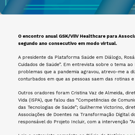
O encontro anual GSK/ViiV Healthcare para Associa
segundo ano consecutivo em modo virtual.
A presidente da Plataforma Saúde em Diálogo, Rosár
Cuidados de Saúde”. Em entrevista sobre o tema ao 
problemas que a pandemia agravou, atrevo-me a dize
conturbados em que as pessoas saem das rotinas e 
Outros oradores foram Cristina Vaz de Almeida, diret
Vida (ISPA), que falou das “Competências de Comuni
das Tecnologias de Saúde”; Guilherme Victorino, dir
Associações de Doentes na Transformação Digital do 
responsável do Projeto Incluir, com a intervenção 