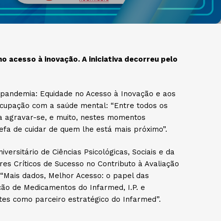
 acesso à inovação. A iniciativa decorreu pelo
-pandemia: Equidade no Acesso à Inovação e aos
ocupação com a saúde mental: “Entre todos os
 a agravar-se, e muito, nestes momentos
fa de cuidar de quem lhe está mais próximo”.
ersitário de Ciências Psicológicas, Sociais e da
es Críticos de Sucesso no Contributo à Avaliação
 “Mais dados, Melhor Acesso: o papel das
ção de Medicamentos do Infarmed, I.P. e
tes como parceiro estratégico do Infarmed”.