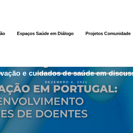
Inovação e cuid
ção
Espaços Saúde em Diálogo
Projetos Comunidade
COMUNICADO DE IMPRENSA
,
NOTÍCIAS
ovação e cuidados de saúde em discus
DEZEMBRO 4, 2021