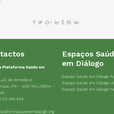
i
.
tactos
Espaços Saú
em Diálogo
a Plataforma Saúde em
o
Espaço Saúde em Diálogo P
 Luís de Almeida e
Espaço Saúde em Diálogo Li
rque, nº3 – 1200-154 LISBOA –
Espaço Saúde em Diálogo F
GAL
1 213 400 659
lataformasaudeemdialogo.org