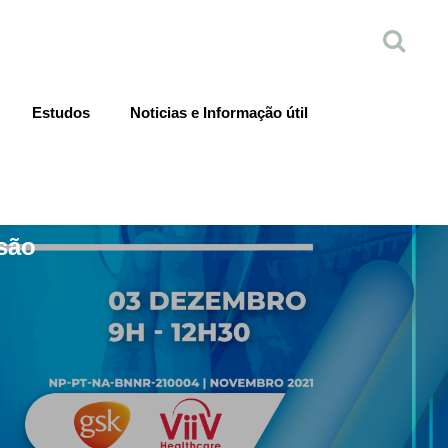
ados de saúde em discussão
Estudos
Noticias e Informação útil
são