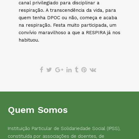
canal privilegiado para disciplinar a
respiração. A transcendência da vida, para
quem tenha DPOC ou não, começa e acaba
na respiração. Festa muito participada, um
convívio maravilhoso a que a RESPIRA já nos
habituou.
Quem Somos
Instituição Particular de Solidariedade Social (IPSS),
constituída por associações de doentes, de