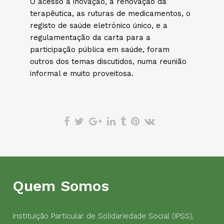
O acesso à inovação, a renovação da
terapêutica, as ruturas de medicamentos, o
registo de saúde eletrónico único, e a
regulamentação da carta para a
participação pública em saúde, foram
outros dos temas discutidos, numa reunião
informal e muito proveitosa.
Quem Somos
Instituição Particular de Solidariedade Social (IPSS),