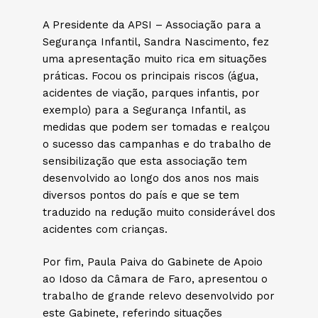
A Presidente da APSI – Associação para a
Segurança Infantil, Sandra Nascimento, fez
uma apresentação muito rica em situações
práticas. Focou os principais riscos (água,
acidentes de viação, parques infantis, por
exemplo) para a Segurança Infantil, as
medidas que podem ser tomadas e realçou
o sucesso das campanhas e do trabalho de
sensibilização que esta associação tem
desenvolvido ao longo dos anos nos mais
diversos pontos do país e que se tem
traduzido na redução muito considerável dos
acidentes com crianças.
Por fim, Paula Paiva do Gabinete de Apoio
ao Idoso da Câmara de Faro, apresentou o
trabalho de grande relevo desenvolvido por
este Gabinete, referindo situações