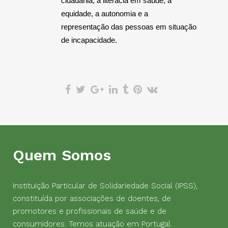
cidadania, a literacia em saúde, a
equidade, a autonomia e a
representação das pessoas em situação
de incapacidade.
Quem Somos
Instituição Particular de Solidariedade Social (IPSS),
constituída por associações de doentes, de
promotores e profissionais de saúde e de
consumidores. Temos atuação em Portugal.