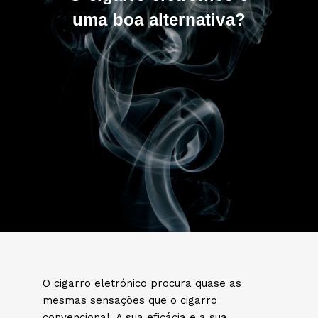
uma boa alternativa?
O cigarro eletrónico procura quase as
mesmas sensações que o cigarro
convencional. A sua eficácia e a sua