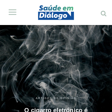
ARTIGOS DE OPINIÃO
O cigarro eletrónico é