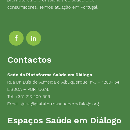
promotores e profissionais de saúde e de
consumidores. Temos atuação em Portugal.
Contactos
Sede da Plataforma Saúde em Diálogo
Rua Dr. Luís de Almeida e Albuquerque, nº3 – 1200-154
LISBOA – PORTUGAL
Tel:
+351 213 400 659
Email:
geral@plataformasaudeemdialogo.org
Espaços Saúde em Diálogo