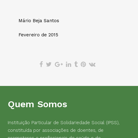
Mário Beja Santos
Fevereiro de 2015
Quem Somos
Instituição Particular de Solidariedade Social (IPSS),
constituída por associações de doentes, de