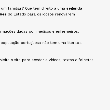
 um familiar? Que tem direito a uma
segunda
ções
do Estado para os idosos renovarem
ormações dadas por médicos e enfermeiros.
 população portuguesa não tem uma literacia
 Visite o site para aceder a vídeos, textos e folhetos