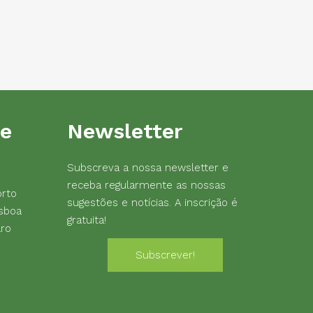
de
Newsletter
Subscreva a nossa newsletter e
receba regularmente as nossas
orto
sugestões e notícias. A inscrição é
sboa
gratuita!
aro
Subscrever!