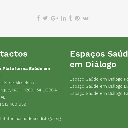
tactos
Espaços Saú
em Diálogo
a Plataforma Saúde em
o
Espaço Saúde em Diálogo P
 Luís de Almeida e
Espaço Saúde em Diálogo Li
rque, nº3 – 1200-154 LISBOA –
Espaço Saúde em Diálogo F
GAL
1 213 400 659
lataformasaudeemdialogo.org