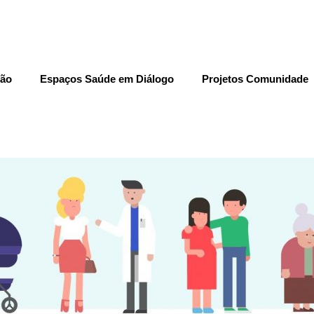
ção
Espaços Saúde em Diálogo
Projetos Comunidade
A saúde a que tem Direito