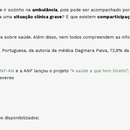
de ir sozinho na
ambulância
, pois pode ser acompanhado por
ada uma
situação clínica grave
? E que existem
comparticipa
tos sobre saúde. Além disso, nem todos compreendem as inf
a Portuguesa, da autoria da médica Dagmara Paiva, 72,9% da
NF-AN
e a ANF lançou o projeto
“A saúde a que tem Direito”
.
deveres
 disponibilizados: