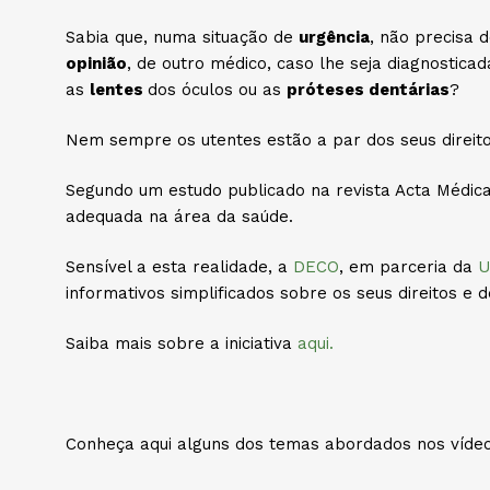
Sabia que, numa situação de
urgência
, não precisa 
opinião
, de outro médico, caso lhe seja diagnostic
as
lentes
dos óculos ou as
próteses dentárias
?
Nem sempre os utentes estão a par dos seus direi
Segundo um estudo publicado na revista Acta Médic
adequada na área da saúde.
Sensível a esta realidade, a
DECO
, em parceria da
U
informativos simplificados sobre os seus direitos e 
Saiba mais sobre a iniciativa
aqui.
Conheça aqui alguns dos temas abordados nos vídeos